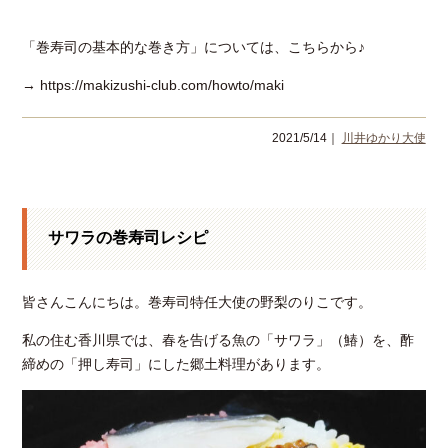
「巻寿司の基本的な巻き方」については、こちらから♪
→ https://makizushi-club.com/howto/maki
2021/5/14｜
川井ゆかり大使
サワラの巻寿司レシピ
皆さんこんにちは。巻寿司特任大使の野梨のりこです。
私の住む香川県では、春を告げる魚の「サワラ」（鰆）を、酢
締めの「押し寿司」にした郷土料理があります。