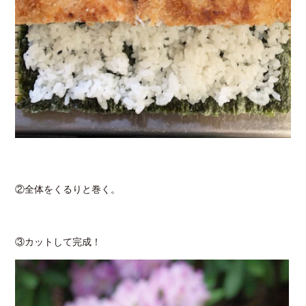
②全体をくるりと巻く。
③カットして完成！