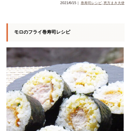
2021/6/15｜
巻寿司レシピ
,
恵方まき大使
モロのフライ巻寿司レシピ