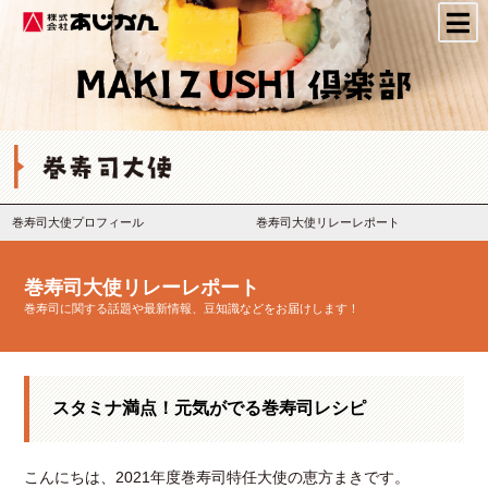
株式会社あじかん
巻寿司大使プロフィール
巻寿司大使リレーレポート
巻寿司大使リレーレポート
巻寿司に関する話題や最新情報、豆知識などをお届けします！
スタミナ満点！元気がでる巻寿司レシピ
こんにちは、2021年度巻寿司特任大使の恵方まきです。