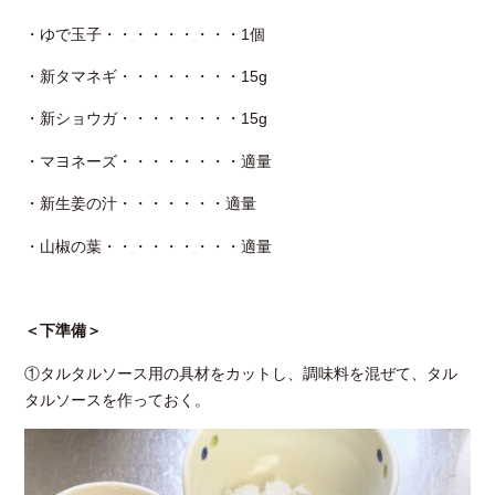
・ゆで玉子・・・・・・・・・1個
・新タマネギ・・・・・・・・15g
・新ショウガ・・・・・・・・15g
・マヨネーズ・・・・・・・・適量
・新生姜の汁・・・・・・・適量
・山椒の葉・・・・・・・・・適量
＜下準備＞
①タルタルソース用の具材をカットし、調味料を混ぜて、タル
タルソースを作っておく。