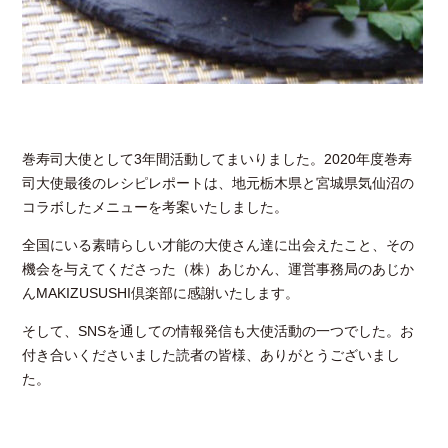
巻寿司大使として3年間活動してまいりました。2020年度巻寿
司大使最後のレシピレポートは、地元栃木県と宮城県気仙沼の
コラボしたメニューを考案いたしました。
全国にいる素晴らしい才能の大使さん達に出会えたこと、その
機会を与えてくださった（株）あじかん、運営事務局のあじか
んMAKIZUSUSHI倶楽部に感謝いたします。
そして、SNSを通しての情報発信も大使活動の一つでした。お
付き合いくださいました読者の皆様、ありがとうございまし
た。