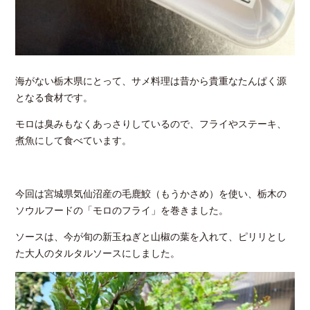
海がない栃木県にとって、サメ料理は昔から貴重なたんぱく源
となる食材です。
モロは臭みもなくあっさりしているので、フライやステーキ、
煮魚にして食べています。
今回は宮城県気仙沼産の毛鹿鮫（もうかさめ）を使い、栃木の
ソウルフードの「モロのフライ」を巻きました。
ソースは、今が旬の新玉ねぎと山椒の葉を入れて、ピリリとし
た大人のタルタルソースにしました。