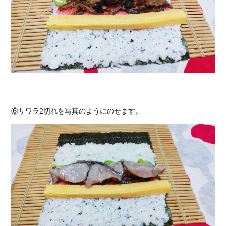
⑥サワラ2切れを写真のようにのせます。