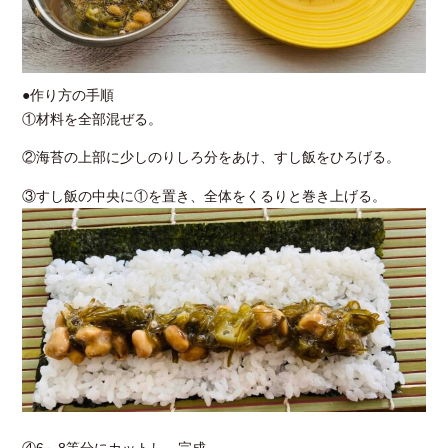
●作り方の手順
①材料を全部混ぜる。
②海苔の上部に少しのりしろ分をあけ、すし飯をひろげる。
③すし飯の中央に①を置き、全体をくるりと巻き上げる。