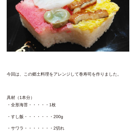
今回は、この郷土料理をアレンジして巻寿司を作りました。
具材（1本分）
・全形海苔・・・・・1枚
・すし飯・・・・・・・200g
・サワラ・・・・・・・2切れ