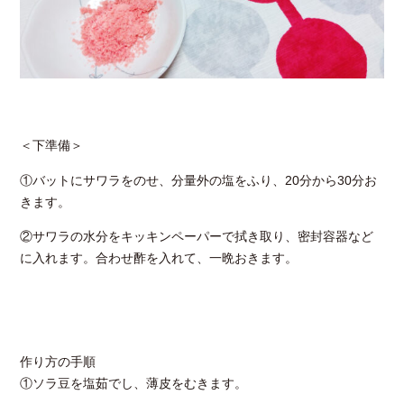
＜下準備＞
①バットにサワラをのせ、分量外の塩をふり、20分から30分お
きます。
②サワラの水分をキッキンペーパーで拭き取り、密封容器など
に入れます。合わせ酢を入れて、一晩おきます。
作り方の手順
①ソラ豆を塩茹でし、薄皮をむきます。