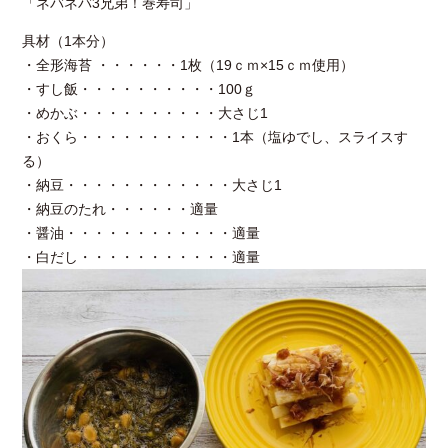
「ネバネバ3兄弟！巻寿司」
具材（1本分）
・全形海苔 ・・・・・・1枚（19ｃｍ×15ｃｍ使用）
・すし飯・・・・・・・・・・100ｇ
・めかぶ・・・・・・・・・・大さじ1
・おくら・・・・・・・・・・・1本（塩ゆでし、スライスす
る）
・納豆・・・・・・・・・・・・大さじ1
・納豆のたれ・・・・・・適量
・醤油・・・・・・・・・・・・適量
・白だし・・・・・・・・・・・適量