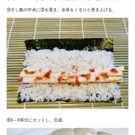
⑤すし飯の中央に③を置き、全体をくるりと巻き上げる。
⑥6～8等分にカットし、完成。